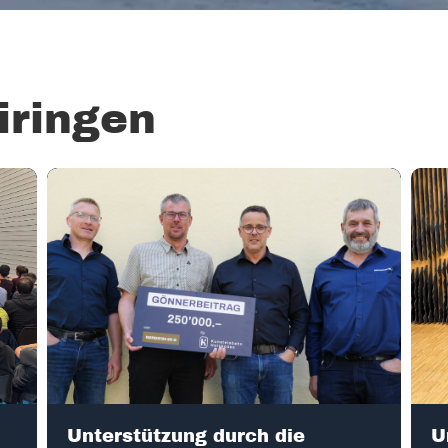
iringen
Unterstützung durch die
U