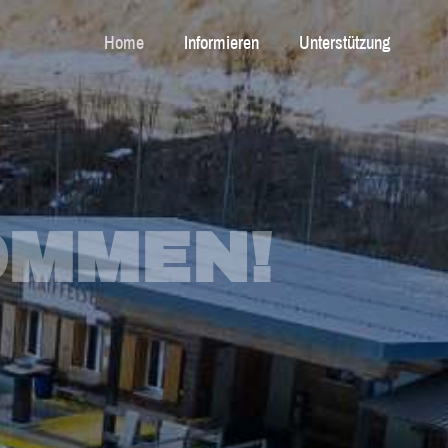
Home
Informieren
Unterstützung
OMMEN!