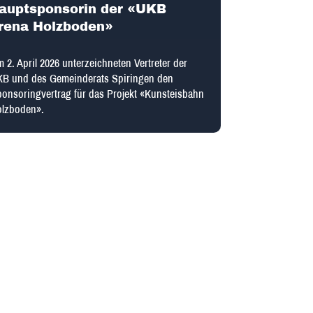
auptsponsorin der «UKB
rena Holzboden»
 2. April 2026 unterzeichneten Vertreter der
B und des Gemeinderats Spiringen den
onsoringvertrag für das Projekt «Kunsteisbahn
olzboden».