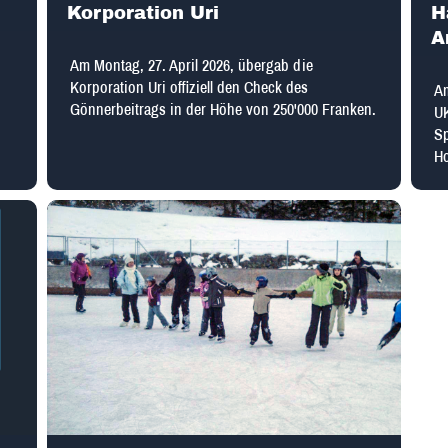
Korporation Uri
H
A
Am Montag, 27. April 2026, übergab die
Korporation Uri offiziell den Check des
Am
Gönnerbeitrags in der Höhe von 250'000 Franken.
UK
Sp
H