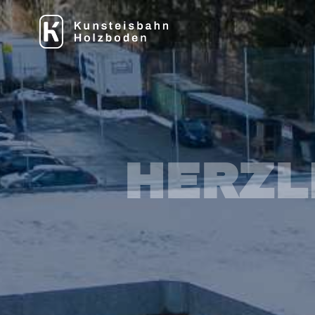
HERZL